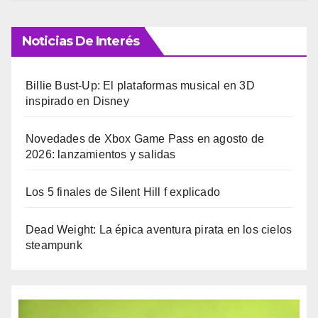
Noticias De Interés
Billie Bust-Up: El plataformas musical en 3D
inspirado en Disney
Novedades de Xbox Game Pass en agosto de
2026: lanzamientos y salidas
Los 5 finales de Silent Hill f explicado
Dead Weight: La épica aventura pirata en los cielos
steampunk