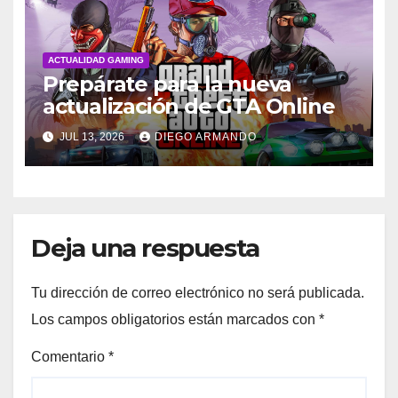
ACTUALIDAD GAMING
Prepárate para la nueva
actualización de GTA Online
JUL 13, 2026
DIEGO ARMANDO
Deja una respuesta
Tu dirección de correo electrónico no será publicada.
Los campos obligatorios están marcados con
*
Comentario
*