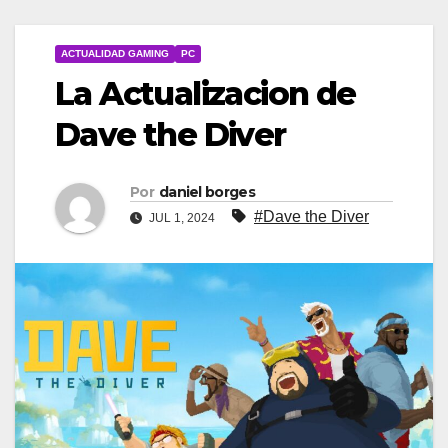
ACTUALIDAD GAMING
PC
La Actualizacion de
Dave the Diver
Por
daniel borges
#Dave the Diver
JUL 1, 2024