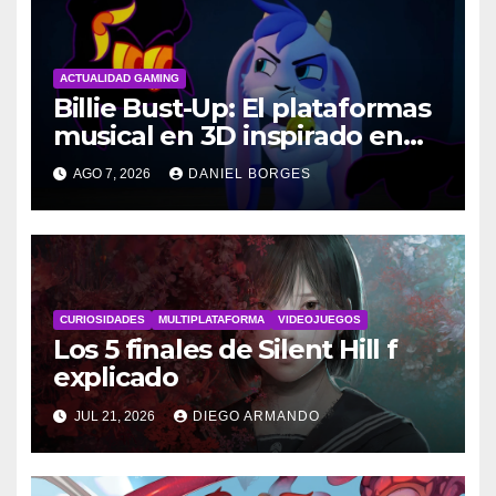
ACTUALIDAD GAMING
Billie Bust-Up: El plataformas
musical en 3D inspirado en
Disney
AGO 7, 2026
DANIEL BORGES
CURIOSIDADES
MULTIPLATAFORMA
VIDEOJUEGOS
Los 5 finales de Silent Hill f
explicado
JUL 21, 2026
DIEGO ARMANDO