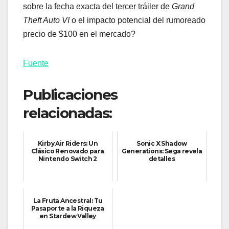
sobre la fecha exacta del tercer tráiler de
Grand
Theft Auto VI
o el impacto potencial del rumoreado
precio de $100 en el mercado?
Fuente
Publicaciones
relacionadas:
Kirby Air Riders: Un
Sonic X Shadow
Clásico Renovado para
Generations: Sega revela
Nintendo Switch 2
detalles
La Fruta Ancestral: Tu
Pasaporte a la Riqueza
en Stardew Valley