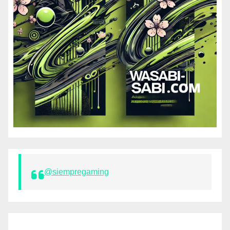
@siempregaming