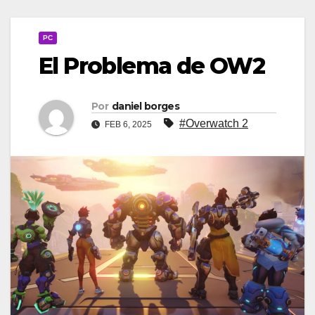
PC
El Problema de OW2
Por
daniel borges
#Overwatch 2
FEB 6, 2025