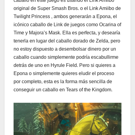
caballo en este juego es usando el Link Amiibo
original de Super Smash Bros. o el Link Amiibo de
Twilight Princess , ambos generarán a Epona, el
icónico caballo de Link de juegos como Ocarina of
Time y Majora’s Mask. Ella es perfecta, y desearía
tenerla en lugar del caballo dorado de Zelda, pero
no estoy dispuesto a desembolsar dinero por un
caballo cuando simplemente podría escabullirme
detrás de uno en Hyrule Field. Pero si quieres a
Epona o simplemente quieres eludir el proceso
por completo, esta es la forma más sencilla de
conseguir un caballo en Tears of the Kingdom.