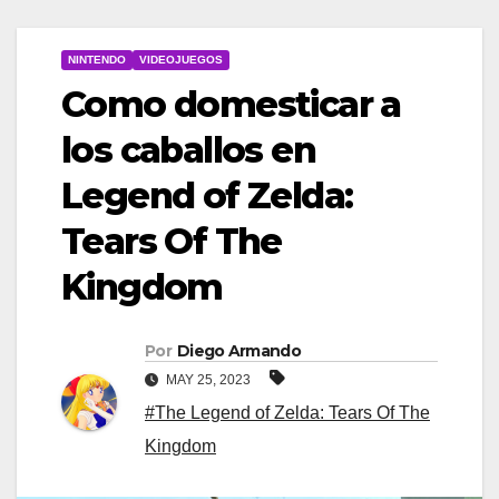
NINTENDO
VIDEOJUEGOS
Como domesticar a
los caballos en
Legend of Zelda:
Tears Of The
Kingdom
Por
Diego Armando
MAY 25, 2023
#The Legend of Zelda: Tears Of The
Kingdom