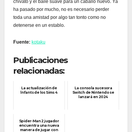
chivato y el baile suave para un caballo nuevo. Ya
ha pasado por mucho, no es necesario perder
toda una amistad por algo tan tonto como no
detenerse en un establo.
Fuente:
kotaku
Publicaciones
relacionadas:
La actualización de
La consola sucesora
lnfants de los Sims 4
Switch de Nintendo se
lanzará en 2024
Spider-Man 2 jugador
encuentra una nueva
manera de jugar con