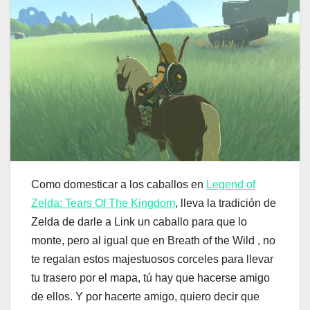
Como domesticar a los caballos en
Legend of
Zelda: Tears Of The Kingdom
, lleva la tradición de
Zelda de darle a Link un caballo para que lo
monte, pero al igual que en Breath of the Wild , no
te regalan estos majestuosos corceles para llevar
tu trasero por el mapa, tú hay que hacerse amigo
de ellos. Y por hacerte amigo, quiero decir que