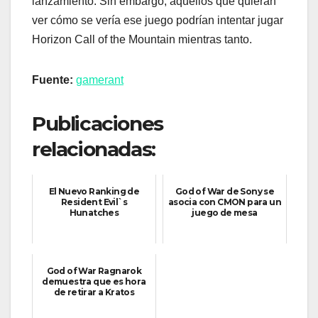
lanzamiento. Sin embargo, aquellos que quieran
ver cómo se vería ese juego podrían intentar jugar
Horizon Call of the Mountain mientras tanto.
Fuente:
gamerant
Publicaciones
relacionadas:
El Nuevo Ranking de
God of War de Sony se
Resident Evil`s
asocia con CMON para un
Hunatches
juego de mesa
God of War Ragnarok
demuestra que es hora
de retirar a Kratos