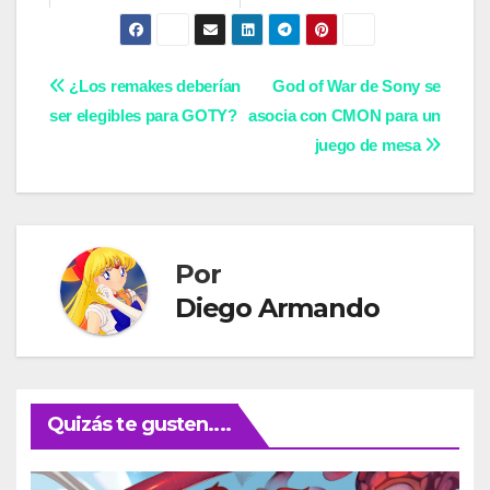
Navegación
¿Los remakes deberían
God of War de Sony se
ser elegibles para GOTY?
asocia con CMON para un
de
juego de mesa
entradas
Por
Diego Armando
Quizás te gusten....