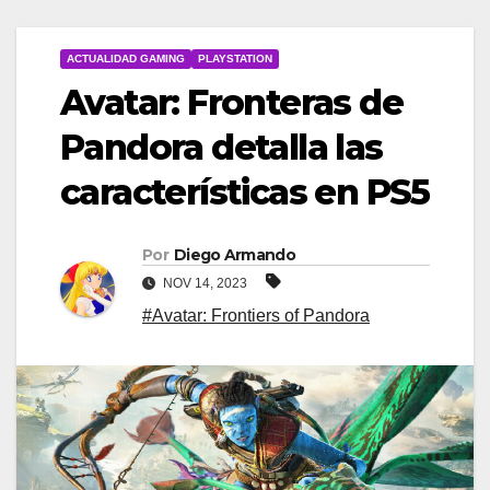
ACTUALIDAD GAMING
PLAYSTATION
Avatar: Fronteras de
Pandora detalla las
características en PS5
Por
Diego Armando
NOV 14, 2023
#Avatar: Frontiers of Pandora