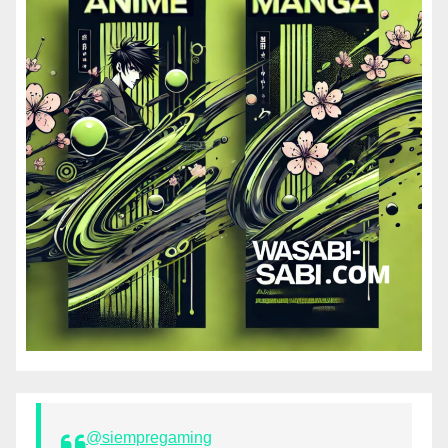
@siempregaming