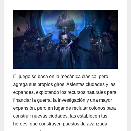
El juego se basa en la mecánica clásica, pero
agrega sus propios giros. Asientas ciudades y las
expandes, explotando los recursos naturales para
financiar la guerra, la investigación y una mayor
expansión, pero en lugar de reclutar colonos para
construir nuevas ciudades, las establecen tus
héroes, que construyen puestos de avanzada