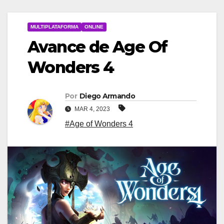
MULTIPLATAFORMA
ONLINE
Avance de Age Of
Wonders 4
Por
Diego Armando
MAR 4, 2023
#Age of Wonders 4