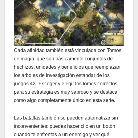
Cada afinidad también está vinculada con Tomos
de magia, que son básicamente conjuntos de
hechizos, unidades y beneficios que reemplazan
los árboles de investigación estándar de los
juegos 4X. Escoger y elegir los tomos correctos
para su estrategia es muy sabroso y se destaca
como algo completamente único en esta serie.
Las batallas también se pueden automatizar sin
inconvenientes: puedes hacer clic en un botón
cuando te enfrentas a un enemigo y ver qué