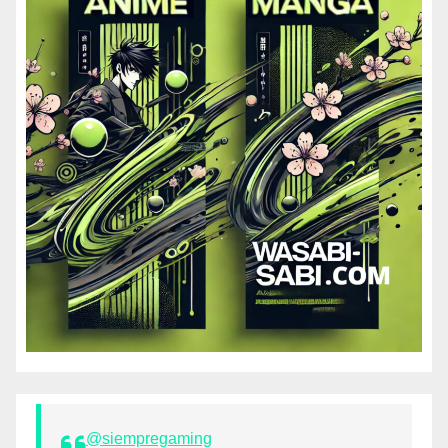
@siempregaming