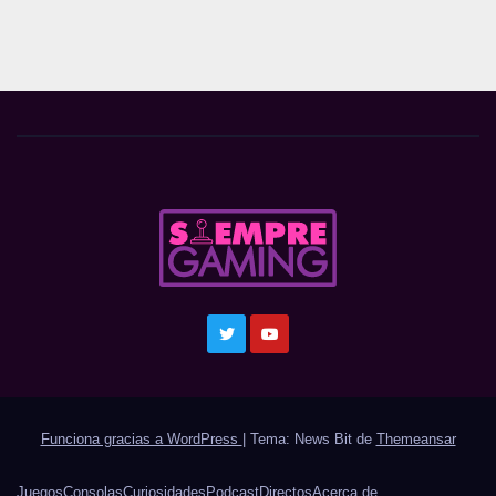
Funciona gracias a WordPress
|
Tema: News Bit de
Themeansar
Juegos
Consolas
Curiosidades
Podcast
Directos
Acerca de