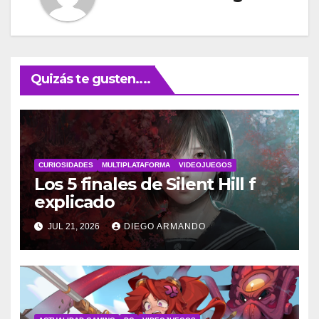
Quizás te gusten....
CURIOSIDADES
MULTIPLATAFORMA
VIDEOJUEGOS
Los 5 finales de Silent Hill f
explicado
JUL 21, 2026
DIEGO ARMANDO