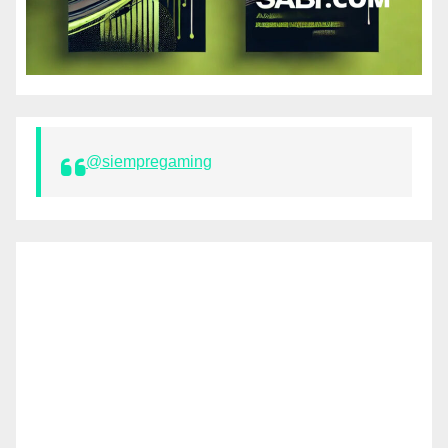
@siempregaming