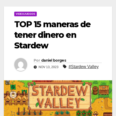
VIDEOJUEGOS
TOP 15 maneras de
tener dinero en
Stardew
Por
daniel borges
#Stardew Valley
NOV 13, 2023