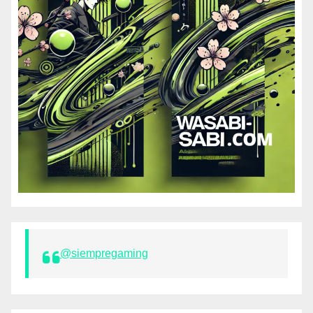
@siempregaming