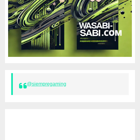
@siempregaming