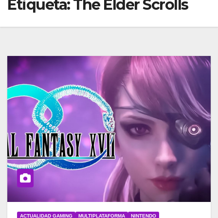
Etiqueta:
The Elder Scrolls
ACTUALIDAD GAMING
MULTIPLATAFORMA
NINTENDO