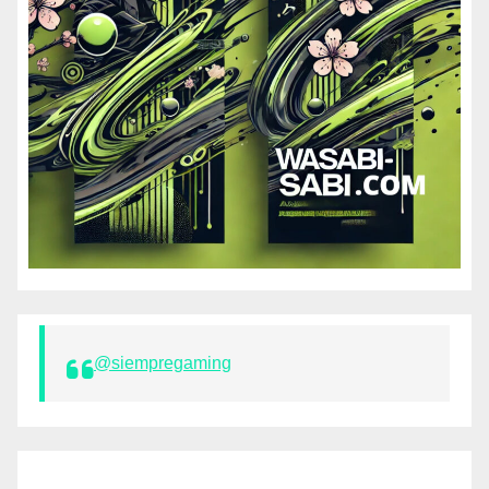
@siempregaming