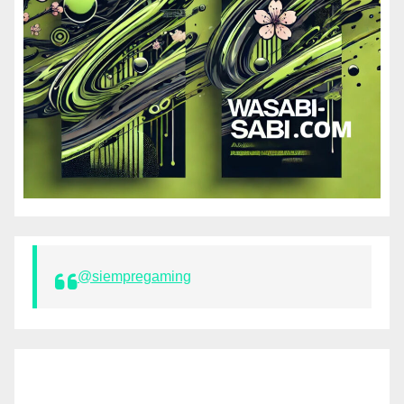
@siempregaming