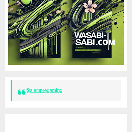
@siempregaming