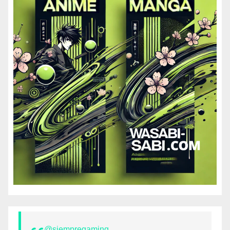
@siempregaming