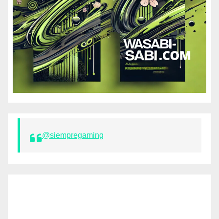
@siempregaming