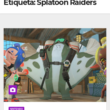
Etiqueta:
Splatoon Raiders
NINTENDO