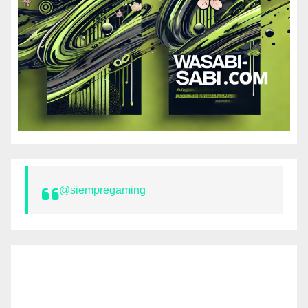
@siempregaming