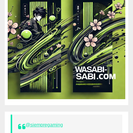
@siempregaming