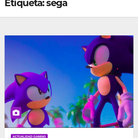
Etiqueta:
sega
ACTUALIDAD GAMING