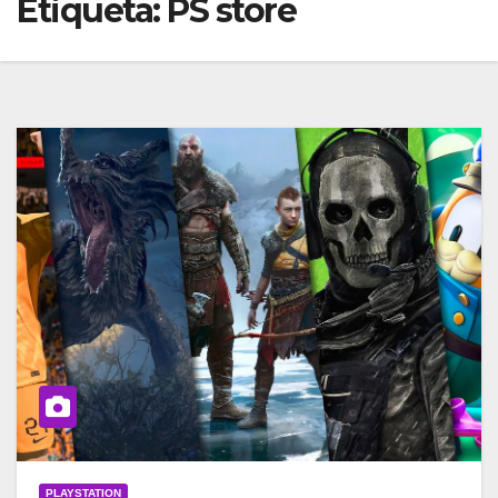
Etiqueta:
PS store
PLAYSTATION