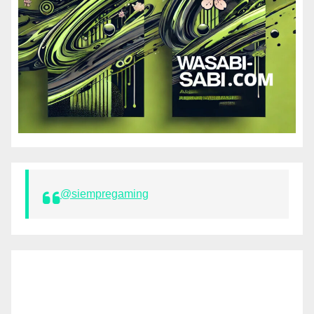
@siempregaming