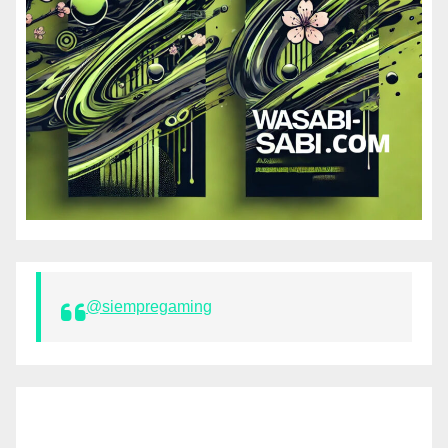
@siempregaming