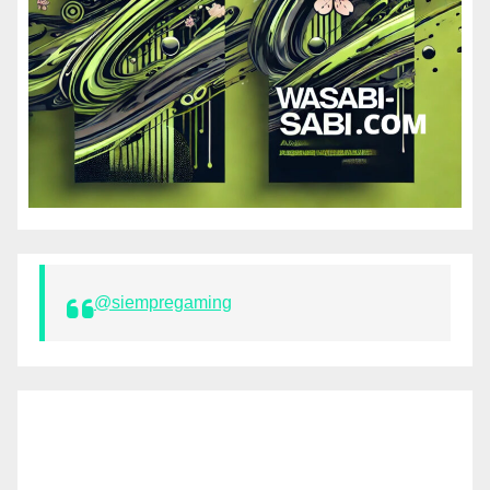
@siempregaming