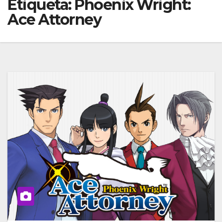
Etiqueta:
Phoenix Wright:
Ace Attorney