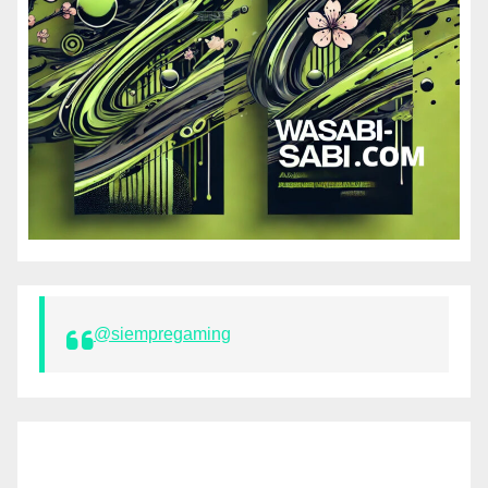
@siempregaming