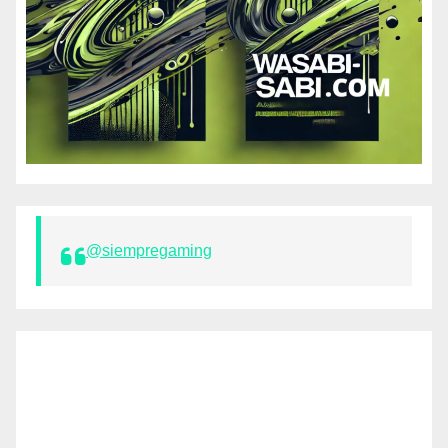
@siempregaming