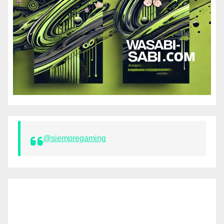
@siempregaming