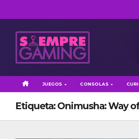
Saltar
al
contenido
JUEGOS
CONSOLAS
CUR
Etiqueta:
Onimusha: Way of