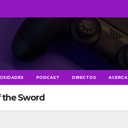
IOSIDADES
PODCAST
DIRECTOS
ACERCA
 the Sword