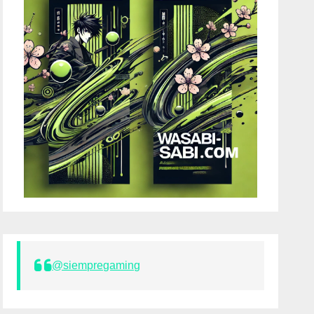
@siempregaming