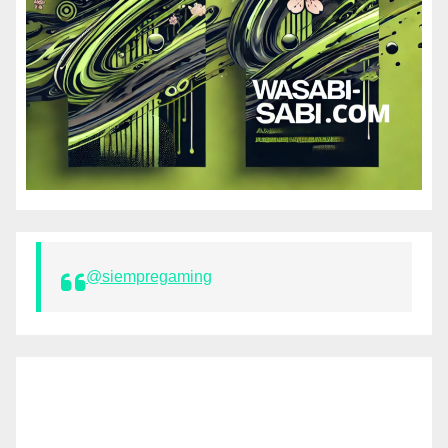
@siempregaming