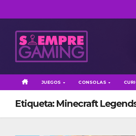
Saltar
al
contenido
JUEGOS
CONSOLAS
CUR
Etiqueta:
Minecraft Legend