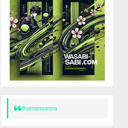
@siempregaming