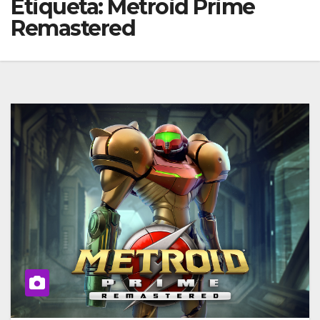
Etiqueta:
Metroid Prime
Remastered