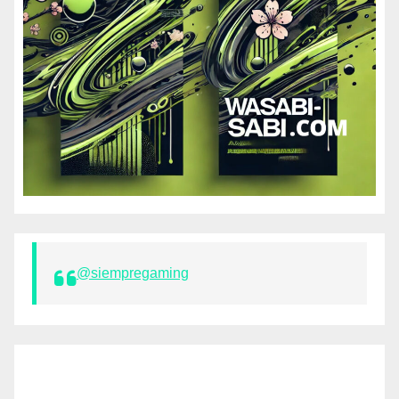
@siempregaming