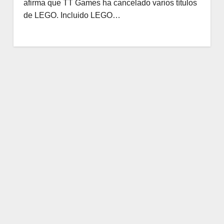
afirma que TT Games ha cancelado varios títulos
de LEGO. Incluido LEGO…