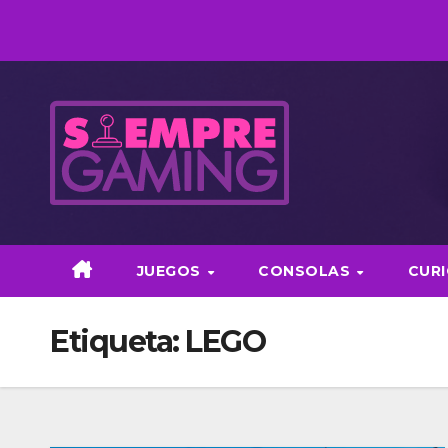
Saltar
al
contenido
JUEGOS
CONSOLAS
CUR
Etiqueta:
LEGO