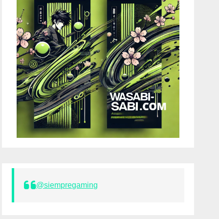
@siempregaming