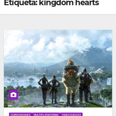
Etiqueta:
kingdom hearts
CURIOSIDADES
MULTIPLATAFORMA
VIDEOJUEGOS