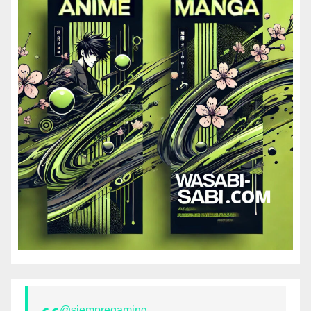
@siempregaming