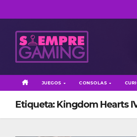
Saltar
al
contenido
JUEGOS
CONSOLAS
CUR
Etiqueta:
Kingdom Hearts I