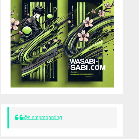
@siempregaming