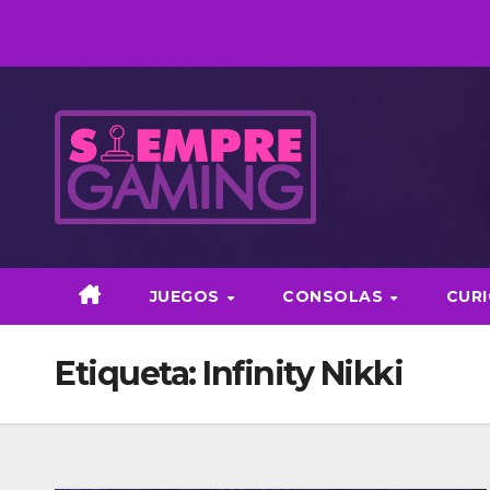
Saltar
al
contenido
JUEGOS
CONSOLAS
CUR
Etiqueta:
Infinity Nikki