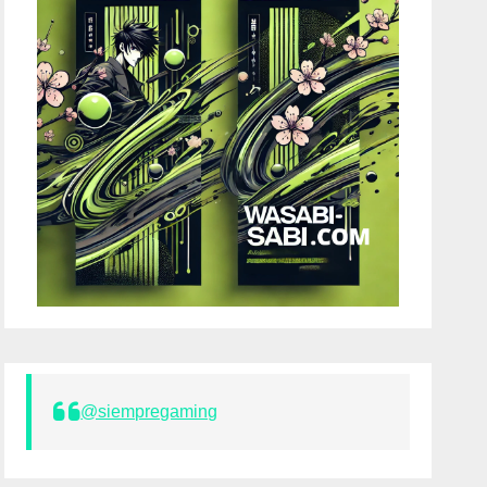
@siempregaming