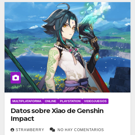
MULTIPLATAFORMA
ONLINE
PLAYSTATION
VIDEOJUEGOS
Datos sobre Xiao de Genshin
Impact
STRAWBERRY
NO HAY COMENTARIOS