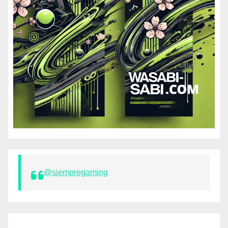
@siempregaming