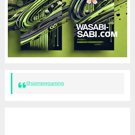
@siempregaming