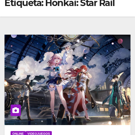
Etiqueta:
Honkai: Star Rail
ONLINE
VIDEOJUEGOS