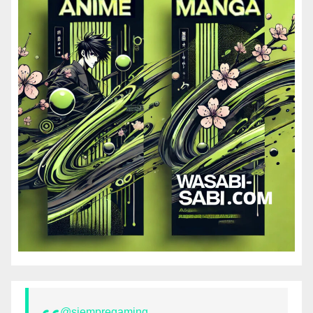
@siempregaming