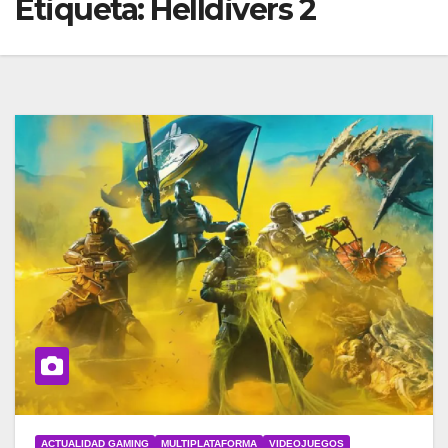
Etiqueta:
Helldivers 2
ACTUALIDAD GAMING
MULTIPLATAFORMA
VIDEOJUEGOS