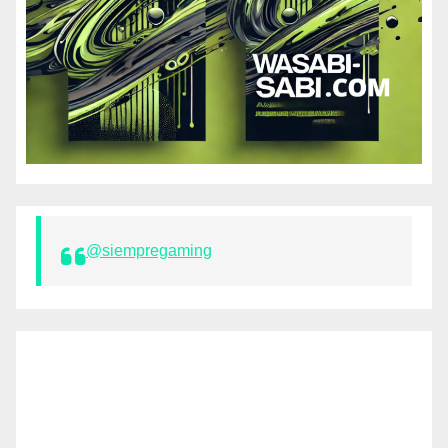
@siempregaming