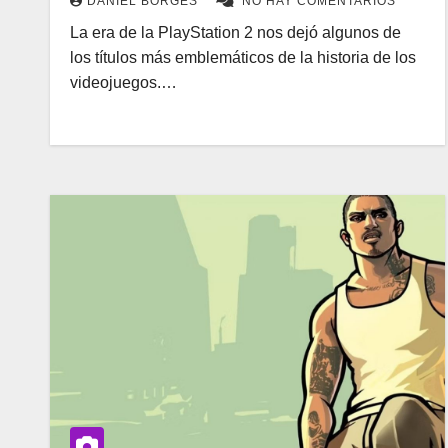
DANIEL BORGES
NO HAY COMENTARIOS
La era de la PlayStation 2 nos dejó algunos de
los títulos más emblemáticos de la historia de los
videojuegos.…