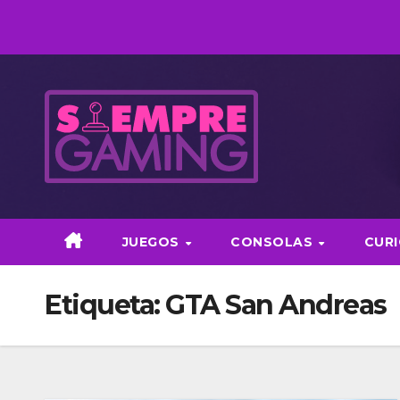
Saltar
al
contenido
JUEGOS
CONSOLAS
CUR
Etiqueta:
GTA San Andreas