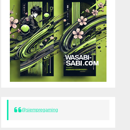
@siempregaming