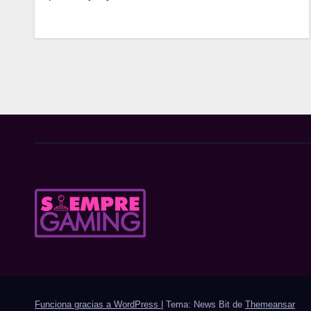
Funciona gracias a WordPress
|
Tema: News Bit de
Themeansar