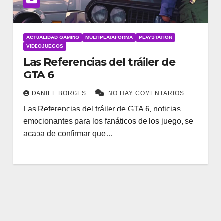
ACTUALIDAD GAMING
MULTIPLATAFORMA
PLAYSTATION
VIDEOJUEGOS
Las Referencias del tráiler de
GTA 6
DANIEL BORGES
NO HAY COMENTARIOS
Las Referencias del tráiler de GTA 6, noticias
emocionantes para los fanáticos de los juego, se
acaba de confirmar que…