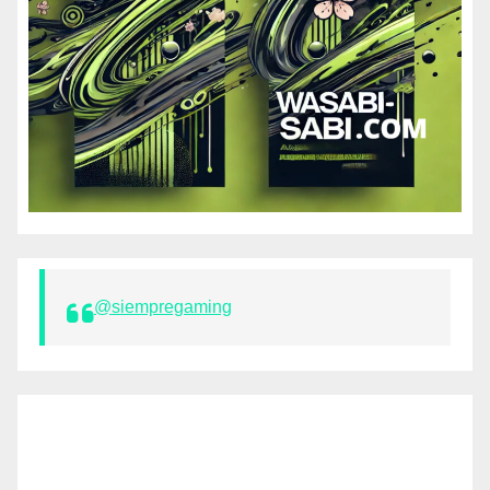
@siempregaming