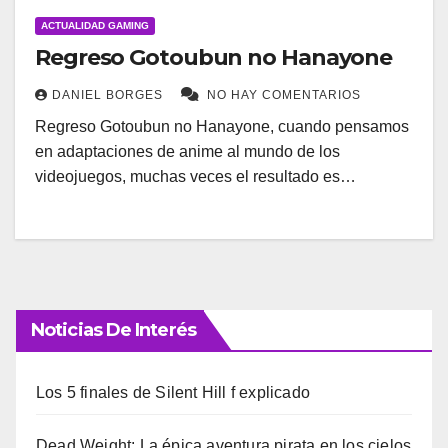
ACTUALIDAD GAMING
Regreso Gotoubun no Hanayone
DANIEL BORGES
NO HAY COMENTARIOS
Regreso Gotoubun no Hanayone, cuando pensamos
en adaptaciones de anime al mundo de los
videojuegos, muchas veces el resultado es…
Noticias De Interés
Los 5 finales de Silent Hill f explicado
Dead Weight: La épica aventura pirata en los cielos