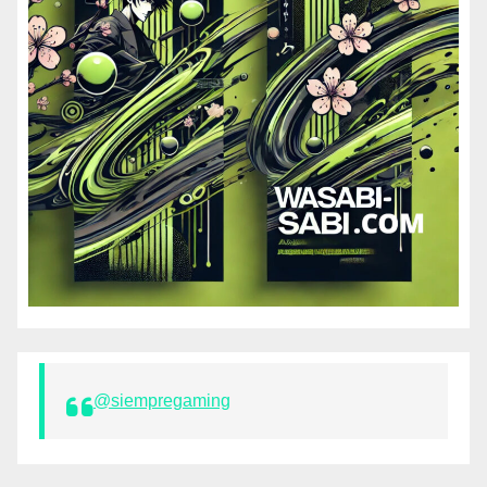
@siempregaming