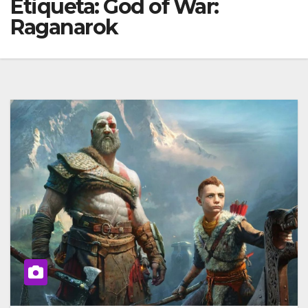
Etiqueta:
God of War:
Raganarok