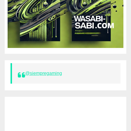
@siempregaming