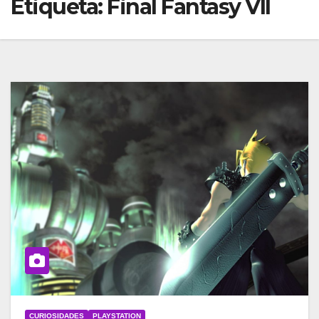
Etiqueta:
Final Fantasy VII
CURIOSIDADES
PLAYSTATION