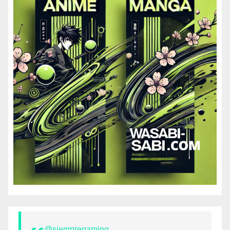
@siempregaming