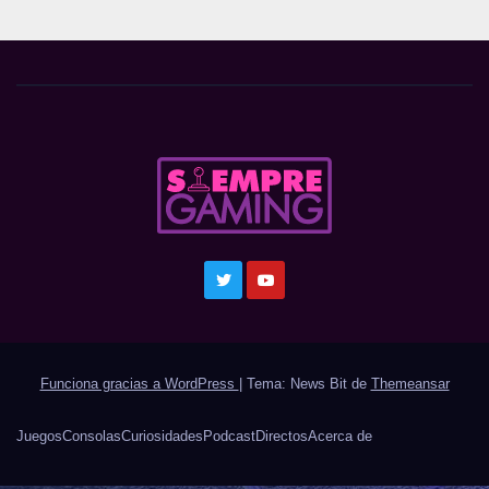
Funciona gracias a WordPress
|
Tema: News Bit de
Themeansar
Juegos
Consolas
Curiosidades
Podcast
Directos
Acerca de