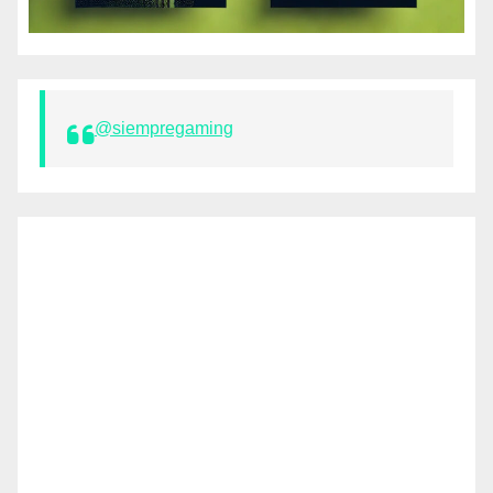
@siempregaming