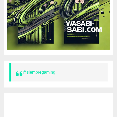
@siempregaming