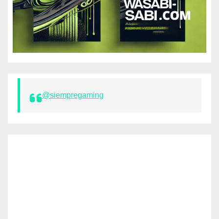
@siempregaming