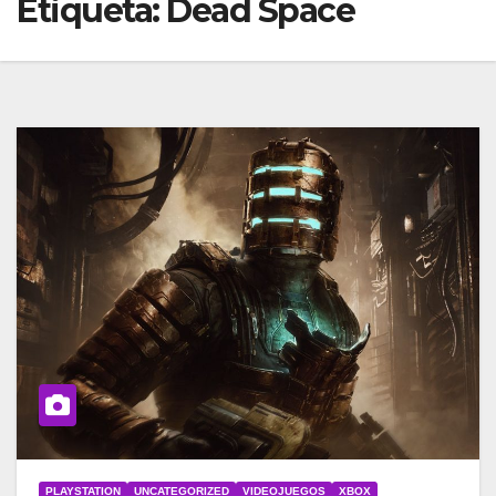
Etiqueta:
Dead Space
PLAYSTATION
UNCATEGORIZED
VIDEOJUEGOS
XBOX