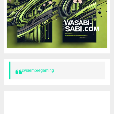
@siempregaming