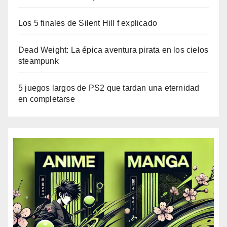
Los 5 finales de Silent Hill f explicado
Dead Weight: La épica aventura pirata en los cielos
steampunk
5 juegos largos de PS2 que tardan una eternidad
en completarse