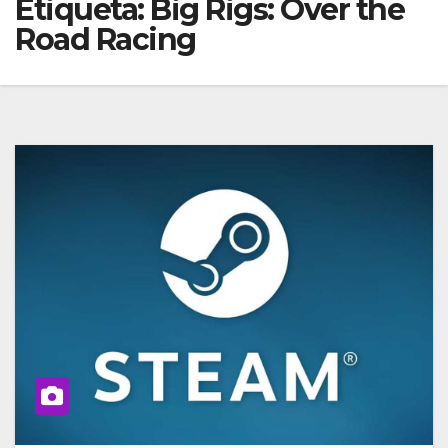
Etiqueta:
Big Rigs: Over the
Road Racing