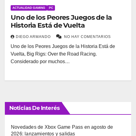
ACTUALIDAD GAMING
PC
Uno de los Peores Juegos de la
Historia Está de Vuelta
DIEGO ARMANDO
NO HAY COMENTARIOS
Uno de los Peores Juegos de la Historia Está de
Vuelta, Big Rigs: Over the Road Racing.
Considerado por muchos…
Noticias De Interés
Novedades de Xbox Game Pass en agosto de
2026: lanzamientos y salidas