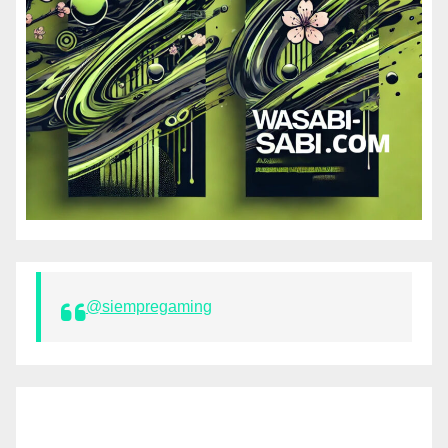
@siempregaming