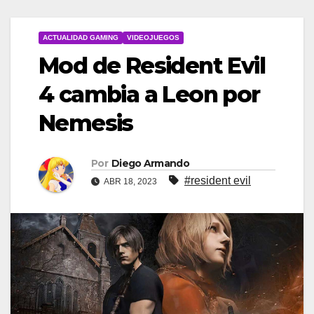
ACTUALIDAD GAMING
VIDEOJUEGOS
Mod de Resident Evil
4 cambia a Leon por
Nemesis
Por
Diego Armando
#resident evil
ABR 18, 2023