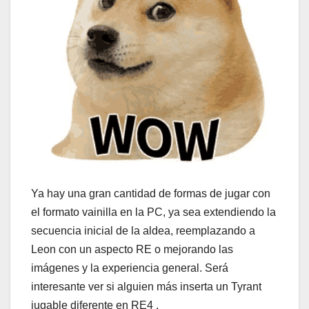
Ya hay una gran cantidad de formas de jugar con
el formato vainilla en la PC, ya sea extendiendo la
secuencia inicial de la aldea, reemplazando a
Leon con un aspecto RE o mejorando las
imágenes y la experiencia general. Será
interesante ver si alguien más inserta un Tyrant
jugable diferente en RE4 .