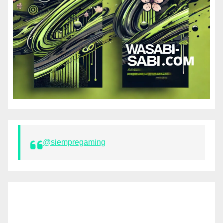
@siempregaming