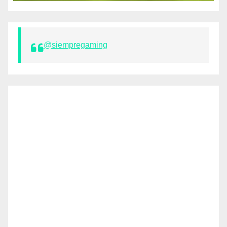
@siempregaming