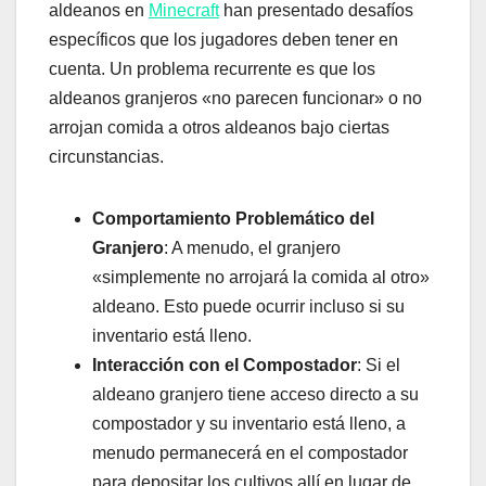
aldeanos en
Minecraft
han presentado desafíos
específicos que los jugadores deben tener en
cuenta. Un problema recurrente es que los
aldeanos granjeros «no parecen funcionar» o no
arrojan comida a otros aldeanos bajo ciertas
circunstancias.
Comportamiento Problemático del
Granjero
: A menudo, el granjero
«simplemente no arrojará la comida al otro»
aldeano. Esto puede ocurrir incluso si su
inventario está lleno.
Interacción con el Compostador
: Si el
aldeano granjero tiene acceso directo a su
compostador y su inventario está lleno, a
menudo permanecerá en el compostador
para depositar los cultivos allí en lugar de