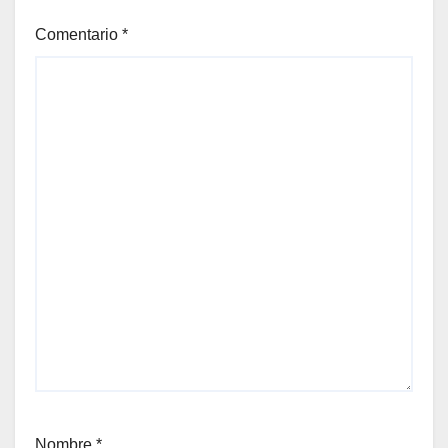
Comentario
*
Nombre
*