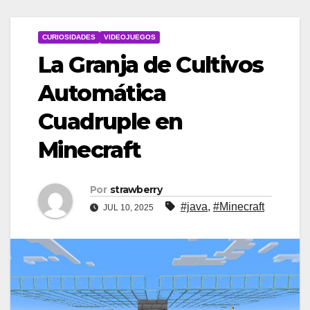
CURIOSIDADES
VIDEOJUEGOS
La Granja de Cultivos
Automática
Cuadruple en
Minecraft
Por
strawberry
#java
,
#Minecraft
JUL 10, 2025