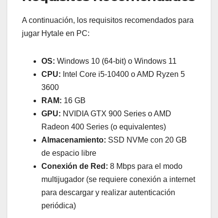
A continuación, los requisitos recomendados para
jugar Hytale en PC:
OS:
Windows 10 (64-bit) o Windows 11
CPU:
Intel Core i5-10400 o AMD Ryzen 5
3600
RAM:
16 GB
GPU:
NVIDIA GTX 900 Series o AMD
Radeon 400 Series (o equivalentes)
Almacenamiento:
SSD NVMe con 20 GB
de espacio libre
Conexión de Red:
8 Mbps para el modo
multijugador (se requiere conexión a internet
para descargar y realizar autenticación
periódica)