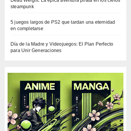
Dead Weight: La épica aventura pirata en los cielos
steampunk
5 juegos largos de PS2 que tardan una eternidad
en completarse
Día de la Madre y Videojuegos: El Plan Perfecto
para Unir Generaciones