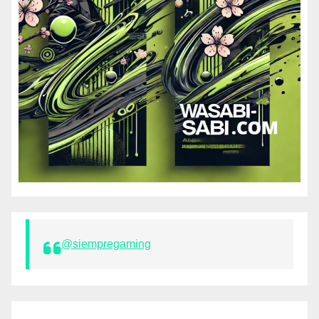
@siempregaming