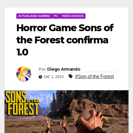
ACTUALIDAD GAMING
PC
VIDEOJUEGOS
Horror Game Sons of
the Forest confirma
1.0
Por
Diego Armando
#Son of the Forest
DIC 1, 2023