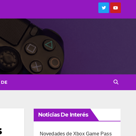
 DE
Noticias De Interés
s
Novedades de Xbox Game Pass