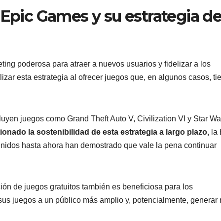
 Epic Games y su estrategia d
ing poderosa para atraer a nuevos usuarios y fidelizar a los
izar esta estrategia al ofrecer juegos que, en algunos casos, ti
luyen juegos como Grand Theft Auto V, Civilization VI y Star Wa
onado la sostenibilidad de esta estrategia a largo plazo,
la
nidos hasta ahora han demostrado que vale la pena continuar
n de juegos gratuitos también es beneficiosa para los
 sus juegos a un público más amplio y, potencialmente, generar