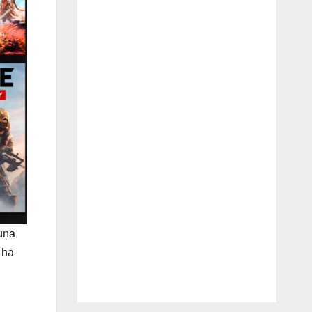
una
 ha