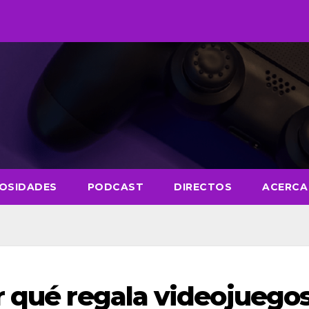
IOSIDADES
PODCAST
DIRECTOS
ACERCA
r qué regala videojuego