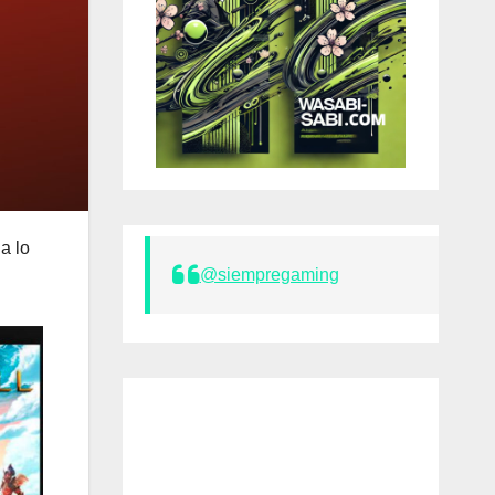
a lo
@siempregaming