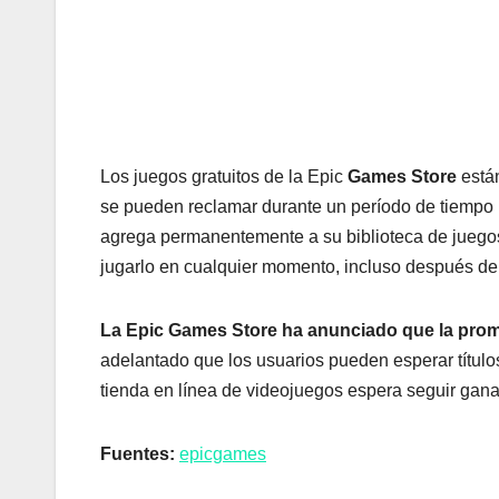
Los juegos gratuitos de la Epic
Games Store
están
se pueden reclamar durante un período de tiempo 
agrega permanentemente a su biblioteca de juegos
jugarlo en cualquier momento, incluso después de
La Epic Games Store ha anunciado que la prom
adelantado que los usuarios pueden esperar títulos
tienda en línea de videojuegos espera seguir gan
Fuentes:
epicgames