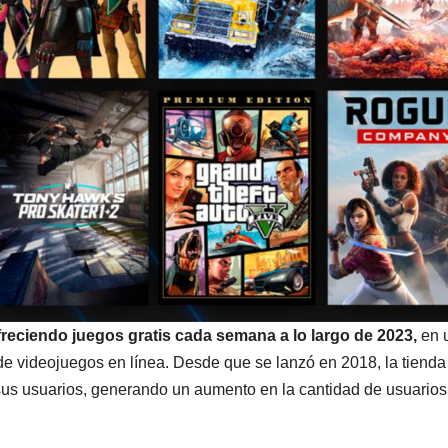
reciendo juegos gratis cada semana a lo largo de 2023,
en 
 de videojuegos en línea. Desde que se lanzó en 2018, la tienda
sus usuarios, generando un aumento en la cantidad de usuarios