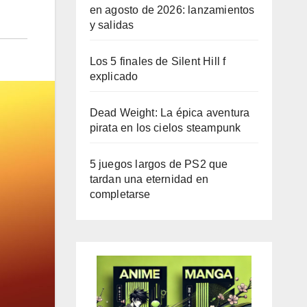
en agosto de 2026: lanzamientos
y salidas
Los 5 finales de Silent Hill f
explicado
Dead Weight: La épica aventura
pirata en los cielos steampunk
5 juegos largos de PS2 que
tardan una eternidad en
completarse