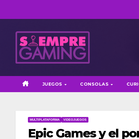
Saltar
al
contenido
JUEGOS
CONSOLAS
CUR
MULTIPLATAFORMA
VIDEOJUEGOS
Epic Games y el po