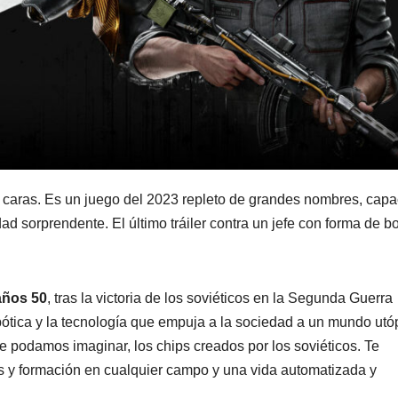
as caras. Es un juego del 2023 repleto de grandes nombres, cap
dad sorprendente. El último tráiler contra un jefe con forma de b
 años 50
, tras la victoria de los soviéticos en la Segunda Guerra
bótica y la tecnología que empuja a la sociedad a un mundo utó
ue podamos imaginar, los chips creados por los soviéticos. Te
os y formación en cualquier campo y una vida automatizada y