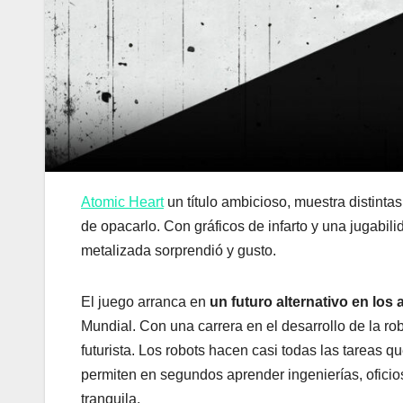
Atomic Heart
un título ambicioso, muestra distint
de opacarlo. Con gráficos de infarto y una jugabili
metalizada sorprendió y gusto.
El juego arranca en
un futuro alternativo en los
Mundial. Con una carrera en el desarrollo de la ro
futurista. Los robots hacen casi todas las tareas q
permiten en segundos aprender ingenierías, ofici
tranquila.