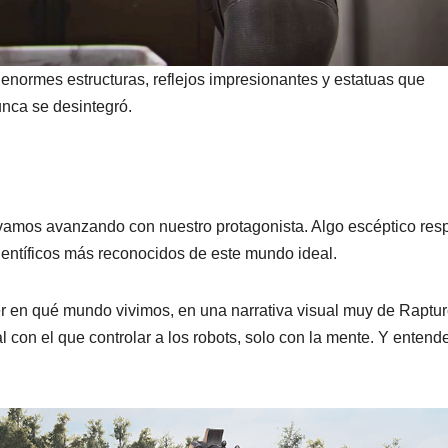
 enormes estructuras, reflejos impresionantes y estatuas que
unca se desintegró.
 vamos avanzando con nuestro protagonista. Algo escéptico res
científicos más reconocidos de este mundo ideal.
en qué mundo vivimos, en una narrativa visual muy de Raptur
con el que controlar a los robots, solo con la mente. Y enten