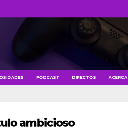
IOSIDADES
PODCAST
DIRECTOS
ACERCA
tulo ambicioso