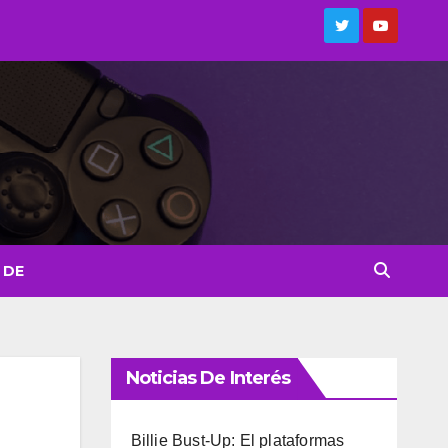
 DE
Noticias De Interés
Billie Bust-Up: El plataformas