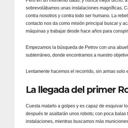
Pero en un momento dado, y nunca mejor dicho, a 
sobrevolábamos unas instalaciones magníficas. C
contra nosotros y contra todo ser humano. La rebe
contacto nos da como misión principal buscar y a
máquinas y trabajar desde hace años para conspira
Empezamos la búsqueda de Petrov con una abuela
subterráneo, donde encontramos a nuestro objetiv
Lentamente hacemos el recorrido, sin armas solo e
La llegada del primer 
Cuesta matarlo a golpes y es capaz de esquivar lo
después te asaltarán unos robots; con poca balas t
instalaciones, mientras buscamos más municiones e